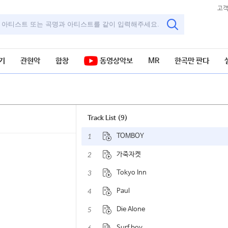
고
기
관현악
합창
동영상악보
MR
한곡만 판다
Track List (9)
1
TOMBOY
2
가죽자켓
3
Tokyo Inn
4
Paul
5
Die Alone
Surf boy