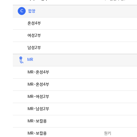
C
합창
악보
혼성4부
악보
여성2부
악보
남성2부
MR
악보
MR-혼성4부
악보
MR-혼성4부
악보
MR-여성2부
악보
MR-남성2부
악보
MR-보컬용
악보
원키
MR-보컬용