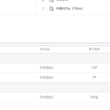
6
7
아메리카노 (10cm)
8
아버지 (인순이)
9
아에이오우 (예민)
10
아이와 나의 바다
11
아직도 기억하고 있어요 (포레스텔라)
조(Key)
부가정보
12
아침이슬
13
안녕 (폴킴)
D(라장조)
10P
14
안녕 자두야 Ending
D(라장조)
7P
15
알 수 없는 인생 (이문세)
16
애상 (Cool)
17
양희은 메들리
D(라장조)
C타입
18
어느 60대 노부부의 이야기 (김광석)