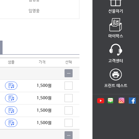
임영웅
선물하기
임영웅
임영웅
마이박스
임영웅
임영웅
고객센터
샘플
가격
선택
1,500원
프린트 테스트
1,500원
1,500원
1,500원