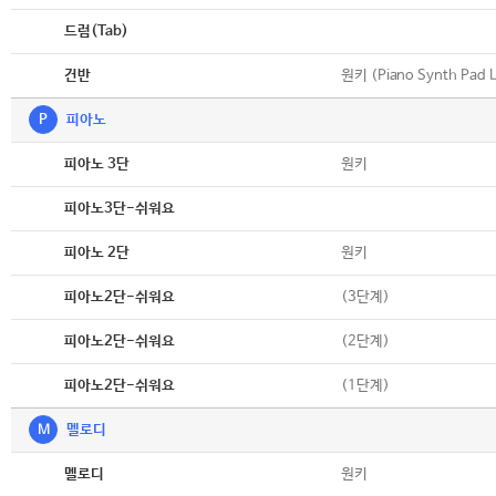
악보
드럼(Tab)
악보
원키 (Piano Synth Pad L
건반
P
피아노
악보
원키
피아노 3단
악보
피아노3단-쉬워요
악보
원키
피아노 2단
악보
(3단계)
피아노2단-쉬워요
악보
(2단계)
피아노2단-쉬워요
악보
(1단계)
피아노2단-쉬워요
M
멜로디
악보
원키
멜로디