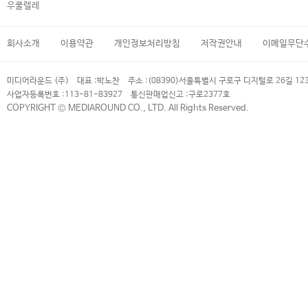
우쿨렐레
회사소개
이용약관
개인정보처리방침
저작권안내
이메일무단
미디어라운드 (주)
대표 :
박노찬
주소 :
(08390)서울특별시 구로구 디지털로 26길 12
사업자등록번호 :
113-81-83927
통신판매업신고 :
구로2377호
COPYRIGHT © MEDIAROUND CO., LTD. All Rights Reserved.