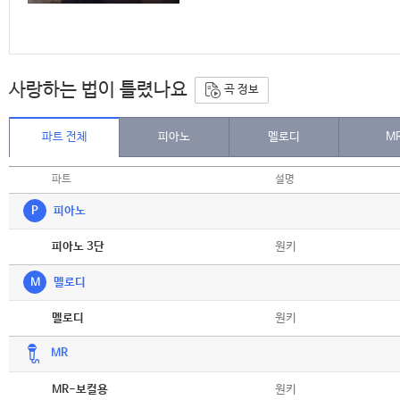
사랑하는 법이 틀렸나요
곡 정보
파트 전체
피아노
멜로디
M
파트
설명
P
피아노
악보
원키
피아노 3단
M
멜로디
악보
원키
멜로디
MR
악보
원키
MR-보컬용