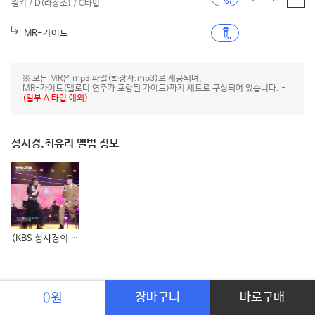
원키 / D(라장조) / C타입
MR-가이드
※ 모든 MR은 mp3 파일(확장자.mp3)로 제공되며,
MR-가이드(멜로디 연주가 포함된 가이드)까지 세트로 구성되어 있습니다. -
(일부 A 타입 예외)
성시경,최유리 앨범 정보
(KBS 성시경의 고막남친) Romeo N Juliet
장바구니
바로구매
0원