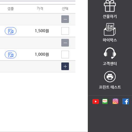
샘플
가격
선택
선물하기
1,500원
마이박스
1,000원
고객센터
프린트 테스트