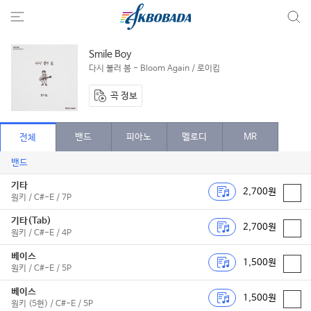
Smile Boy
다시 불러 봄 - Bloom Again / 로이킴
곡 정보
밴드
피아노
멜로디
MR
전체
밴드
기타
2,700원
원키 / C#-E / 7P
기타(Tab)
2,700원
원키 / C#-E / 4P
베이스
1,500원
원키 / C#-E / 5P
베이스
1,500원
원키 (5현) / C#-E / 5P