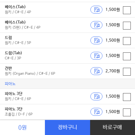
베이스(Tab)
1,500원
원키 / C#-E / 4P
베이스(Tab)
1,500원
원키 (5현) / C#-E / 4P
드럼
1,500원
원키 / C#-E / 5P
드럼(Tab)
1,500원
C#-E / 3P
건반
2,700원
원키 (Organ Piano) / C#-E / 6P
피아노
피아노 3단
1,500원
원키 / C#-E / 6P
피아노 3단
1,500원
조옮김 / D-F / 6P
피아노 2단
장바구니
바로구매
0원
1,500원
원키 / C#-E / 5P