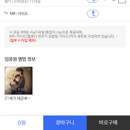
원키 / E(마장조) / C타입
MR-가이드
※ 모든 MR은 mp3 파일(확장자.mp3)로 제공되며,
MR-가이드(멜로디 연주가 포함된 가이드)까지 세트로 구성되어 있습니다. -
(일부 A 타입 예외)
임중원 앨범 정보
21세기 대군부인 OST Part.10
장바구니
바로구매
0원