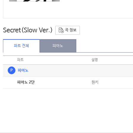
Secret(Slow Ver.)
곡 정보
파트 전체
피아노
파트
설명
P
피아노
악보
원키
피아노 2단