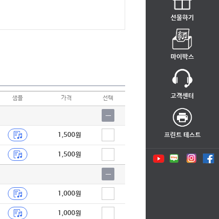
선물하기
마이박스
고객센터
샘플
가격
선택
1,500원
프린트 테스트
1,500원
1,000원
1,000원