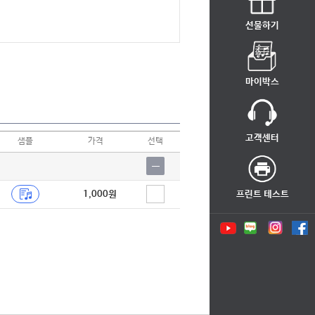
선물하기
마이박스
고객센터
샘플
가격
선택
1,000원
프린트 테스트