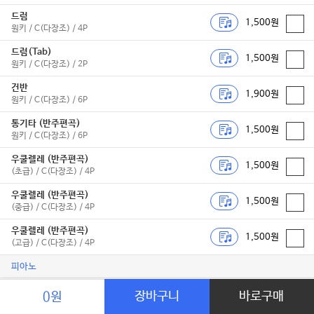
드럼
1,500원
원키 / C(다장조) / 4P
드럼(Tab)
1,500원
원키 / C(다장조) / 2P
건반
1,900원
원키 / C(다장조) / 6P
통기타 (반주편곡)
1,500원
원키 / C(다장조) / 6P
우쿨렐레 (반주편곡)
1,500원
(초급) / C(다장조) / 4P
우쿨렐레 (반주편곡)
1,500원
(중급) / C(다장조) / 4P
우쿨렐레 (반주편곡)
1,500원
(고급) / C(다장조) / 4P
피아노
피아노 3단
장바구니
바로구매
0원
1,500원
원키 / C(다장조) / 5P