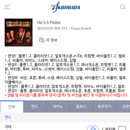
He's A Pirate
캐리비안의 해적 OST / Klaus Badelt
곡 정보
- 편성I : 플룻1,2, 클라리넷1,2, 알토색소폰 in Eb, 트럼펫, 바이올린1,2, 첼로
1,2, 비올라, 피아노, 스네어, 베이스드럼, 심벌
- 편성II : 플룻1,2, 클라리넷1,2, 알토색소폰1,2, 테너색소폰, 트럼펫1,2, 트롬
본, 바리톤, 튜바, 피아노, 스네어, 베이스드럼, 심벌, 바이올린1,2, 비올라, 첼로
1,2
- 편성III : 바순, 호른, 튜바, 스넹, 베이스드럼, 심벌, 바이올린1,2, 비올라, 첼로,
더블베이스
- 편성IV : 플룻1,2, 클라리넷, 알토색소폰, 트럼펫, 피아노, 바이올린1,2, 첼로
- 편성V : 플룻, 클라리넷, 알토색소폰, 테너색소폰, 호른, 트럼펫, 트롭본, 튜바
* 샘플 및 미리듣기를 통하여 편곡(음역) 및 버전을 확인 후 이용하시기 바랍니다.
밴드
피아노
멜로디
독주악기
관현
전체
밴드
기타
1,900원