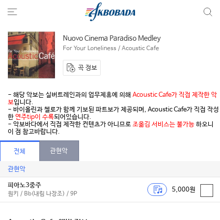
Nuovo Cinema Paradiso Medley
For Your Loneliness / Acoustic Cafe
곡 정보
- 해당 악보는 실버트레인과의 업무제휴에 의해
Acoustic Cafe가 직접 제작한 악
보
입니다.
- 바이올린과 첼로가 함께 기보된 파트보가 제공되며, Acoustic Cafe가 직접 작성
한
연주tip이 수록
되어있습니다.
- 악보바다에서 직접 제작한 컨텐츠가 아니므로
조옮김 서비스는 불가능
하오니
이 점 참고바랍니다.
관현악
전체
관현악
피아노3중주
5,000원
원키 / Bb(내림 나장조) / 9P