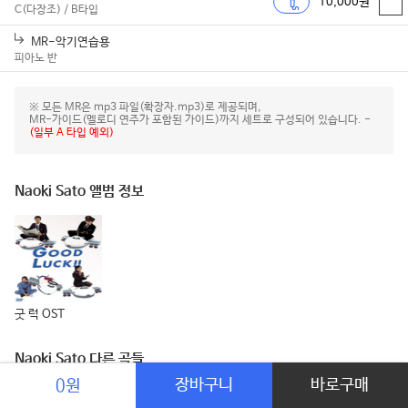
10,000원
C(다장조) / B타입
MR-악기연습용
피아노 반
※ 모든 MR은 mp3 파일(확장자.mp3)로 제공되며,
MR-가이드(멜로디 연주가 포함된 가이드)까지 세트로 구성되어 있습니다. -
(일부 A 타입 예외)
Naoki Sato 앨범 정보
굿 럭 OST
Naoki Sato 다른 곡들
장바구니
바로구매
0원
Departure