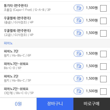
통기타 (반주편곡)
1,500원
조옮김 (Capo=1 Fret) / G-A-B / 3P
우쿨렐레 (반주편곡)
1,500원
(중급) / G(사장조) / 4P
우쿨렐레 (반주편곡)
1,500원
(고급) / G(사장조) / 4P
피아노
피아노 3단
1,500원
원키 / Ab-Bb-C / 6P
피아노3단-쉬워요
1,500원
Bb-C-D / 6P
피아노 2단
1,500원
원키 / Ab-Bb-C / 5P
피아노2단-쉬워요
1,500원
(3단계) / Bb-C-D / 5P
피아노2단-쉬워요
장바구니
바로구매
0원
1,500원
(2단계) / C(다장조) / 2P