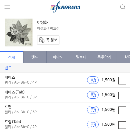
야생화
야생화 / 박효신
곡 정보
밴드
피아노
멜로디
독주악기
M
전체
밴드
베이스
1,500원
원키 / Ab-Bb-C / 4P
베이스(Tab)
1,500원
원키 / Ab-Bb-C / 3P
드럼
1,500원
원키 / Ab-Bb-C / 5P
드럼(Tab)
1,500원
원키 / Ab-Bb-C / 2P