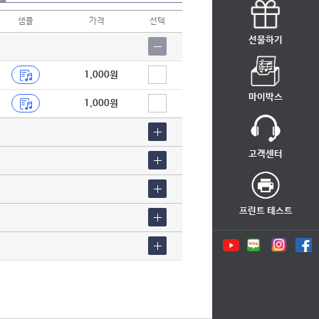
샘플
가격
선택
선물하기
1,000원
마이박스
1,000원
고객센터
프린트 테스트