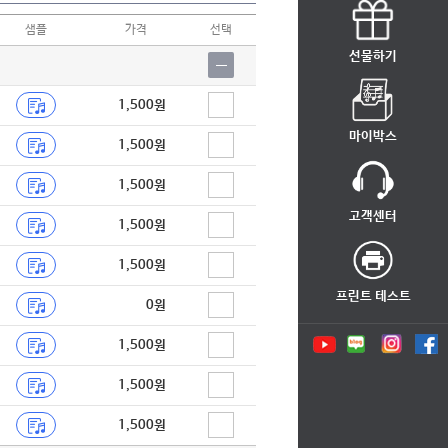
샘플
가격
선택
선물하기
1,500원
마이박스
1,500원
1,500원
고객센터
1,500원
1,500원
프린트 테스트
0원
1,500원
1,500원
1,500원