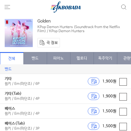
Golden
KPop Demon Hunters (Soundtrack from the Netflix
Film) / KPop Demon Hunters
곡 정보
밴드
피아노
멜로디
독주악기
관현
전체
밴드
기타
1,900원
원키 / Em(마단조) / 6P
기타(Tab)
1,900원
원키 / Em(마단조) / 4P
베이스
1,500원
원키 / Em(마단조) / 4P
베이스(Tab)
1,500원
원키 / Em(마단조) / 3P