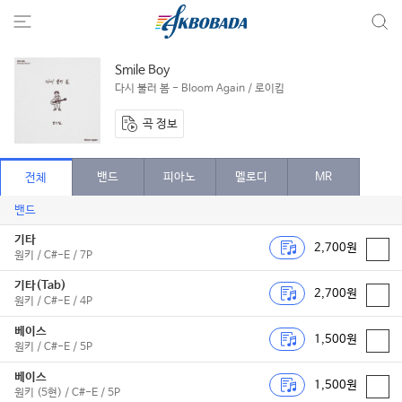
Smile Boy
다시 불러 봄 - Bloom Again / 로이킴
곡 정보
밴드
피아노
멜로디
MR
전체
밴드
기타
2,700원
원키 / C#-E / 7P
기타(Tab)
2,700원
원키 / C#-E / 4P
베이스
1,500원
원키 / C#-E / 5P
베이스
1,500원
원키 (5현) / C#-E / 5P