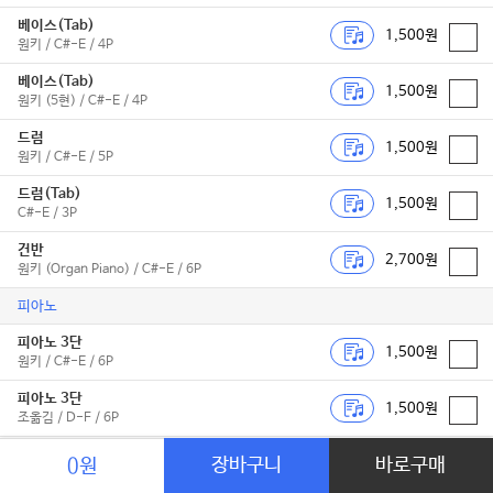
베이스(Tab)
1,500원
원키 / C#-E / 4P
베이스(Tab)
1,500원
원키 (5현) / C#-E / 4P
드럼
1,500원
원키 / C#-E / 5P
드럼(Tab)
1,500원
C#-E / 3P
건반
2,700원
원키 (Organ Piano) / C#-E / 6P
피아노
피아노 3단
1,500원
원키 / C#-E / 6P
피아노 3단
1,500원
조옮김 / D-F / 6P
피아노 2단
장바구니
바로구매
0원
1,500원
원키 / C#-E / 5P