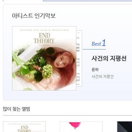
아티스트 인기악보
1
Best
사건의 지평선
윤하
사건의 지평선
많이 찾는 앨범