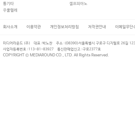
통기타
셀프피아노
우쿨렐레
회사소개
이용약관
개인정보처리방침
저작권안내
이메일무단
미디어라운드 (주)
대표 :
박노찬
주소 :
(08390)서울특별시 구로구 디지털로 26길 12
사업자등록번호 :
113-81-83927
통신판매업신고 :
구로2377호
COPYRIGHT © MEDIAROUND CO., LTD. All Rights Reserved.