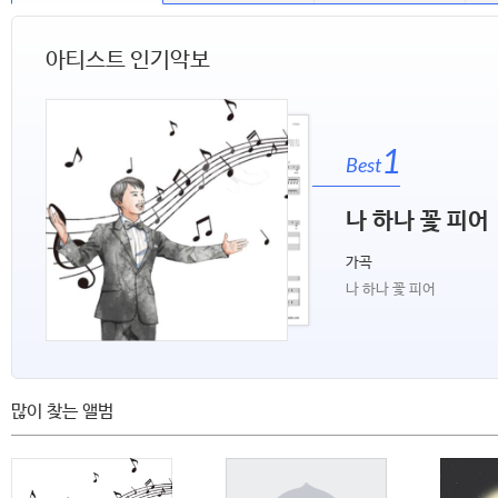
아티스트 인기악보
1
Best
나 하나 꽃 피어
가곡
나 하나 꽃 피어
많이 찾는 앨범