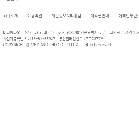
회사소개
이용약관
개인정보처리방침
저작권안내
이메일무단
미디어라운드 (주)
대표 :
박노찬
주소 :
(08390)서울특별시 구로구 디지털로 26길 12
사업자등록번호 :
113-81-83927
통신판매업신고 :
구로2377호
COPYRIGHT © MEDIAROUND CO., LTD. All Rights Reserved.